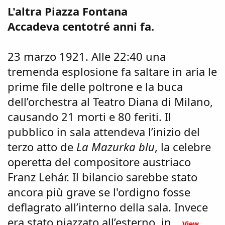
L'altra Piazza Fontana
Accadeva centotré anni fa.
23 marzo 1921. Alle 22:40 una
tremenda esplosione fa saltare in aria le
prime file delle poltrone e la buca
dell’orchestra al Teatro Diana di Milano,
causando 21 morti e 80 feriti. Il
pubblico in sala attendeva l’inizio del
terzo atto de
La Mazurka blu
, la celebre
operetta del compositore austriaco
Franz Lehár. Il bilancio sarebbe stato
ancora più grave se l'ordigno fosse
deflagrato all’interno della sala. Invece
era stato piazzato all’esterno, in...
View