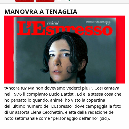
MANOVRA A TENAGLIA
“Ancora tu? Ma non dovevamo vederci più?". Così cantava
nel 1976 il compianto Lucio Battisti. Ed è la stessa cosa che
ho pensato io quando, ahimè, ho visto la copertina
dell'ultimo numero de "L'Espresso" dove campeggia la foto
di un'assorta Elena Cecchettin, eletta dalla redazione del
noto settimanale come "personaggio dell'anno" (sic!).