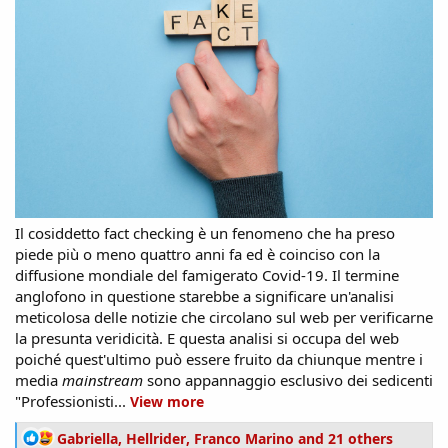
Il cosiddetto fact checking è un fenomeno che ha preso
piede più o meno quattro anni fa ed è coinciso con la
diffusione mondiale del famigerato Covid-19. Il termine
anglofono in questione starebbe a significare un'analisi
meticolosa delle notizie che circolano sul web per verificarne
la presunta veridicità. E questa analisi si occupa del web
poiché quest'ultimo può essere fruito da chiunque mentre i
media
mainstream
sono appannaggio esclusivo dei sedicenti
"Professionisti...
View more
R
Gabriella
,
Hellrider
,
Franco Marino
and 21 others