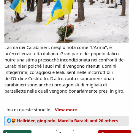
L'arma dei Carabinieri, meglio nota come "L'Arma", è
un'eccellenza tutta italiana. Gran parte del popolo italico
nutre una stima pressoché incondizionata nei confronti dei
Carabinieri poiché i suoi militi vengono ritenuti uomini
integerrimi, coraggiosi e leali. Sentinelle incorruttibili
dell'Ordine Costituito. D'altro canto i sopramenzionati
carabinieri sono anche i protagonisti di migliaia di
barzellette nelle quali vengono bonariamente presi in giro.
Una di queste storielle...
View more
R
Hellrider
,
giogiodo
,
Marella Baraldi
and 20 others
e
a