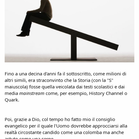
Fino a una decina d'anni fa il sottoscritto, come milioni di
altri simili, era straconvinto che la Storia (con la "S"
maiuscola) fosse quella veicolata dai testi scolastici e dai
media
mainstream
come, per esempio, History Channel o
Quark.
Poi, grazie a Dio, col tempo ho fatto mio il consiglio
evangelico per il quale l'Uomo dovrebbe approcciarsi alla
realtà circostante candido come una colomba ma anche
astuto come una serpe.