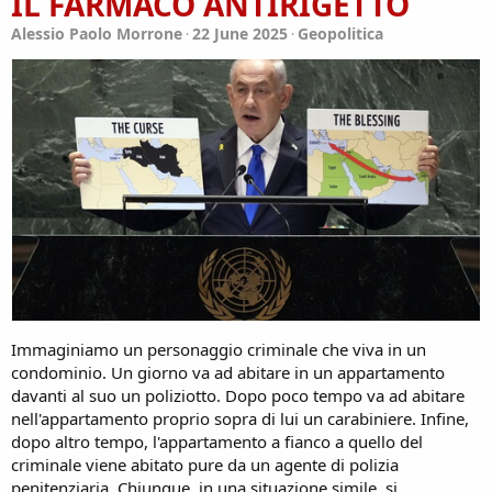
IL FARMACO ANTIRIGETTO
Alessio Paolo Morrone
22 June 2025
Geopolitica
Immaginiamo un personaggio criminale che viva in un
condominio. Un giorno va ad abitare in un appartamento
davanti al suo un poliziotto. Dopo poco tempo va ad abitare
nell'appartamento proprio sopra di lui un carabiniere. Infine,
dopo altro tempo, l'appartamento a fianco a quello del
criminale viene abitato pure da un agente di polizia
penitenziaria. Chiunque, in una situazione simile, si