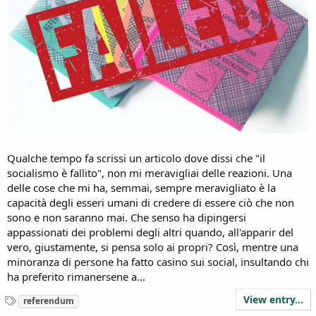
Qualche tempo fa scrissi un articolo dove dissi che "il
socialismo è fallito", non mi meravigliai delle reazioni. Una
delle cose che mi ha, semmai, sempre meravigliato è la
capacità degli esseri umani di credere di essere ciò che non
sono e non saranno mai. Che senso ha dipingersi
appassionati dei problemi degli altri quando, all'apparir del
vero, giustamente, si pensa solo ai propri? Così, mentre una
minoranza di persone ha fatto casino sui social, insultando chi
ha preferito rimanersene a...
View entry...
T
referendum
a