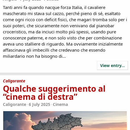
Tanti anni fa quando nacque forza Italia, il cavaliere
mascherato mi stava sul cazzo, perché pieno di sé, esaltato
come ogni ricco con deficit fisici, che magari tromba solo per i
suoi poteri, che sicuramente non venivano dal pianobar
croceristico, ma da inciuci molto più spessi, usando pure
conoscenze paterne, e non solo visto che per combinazione
aveva uno stalliere di riguardo. Ma ovviamente inizialmente
affascinava gli imbecilli che credevano che essendo
miliardario non ha bisogno di...
View entry...
Caligorante
Qualche suggerimento al
“cinema di destra”
Caligorante
6 July 2025
Cinema