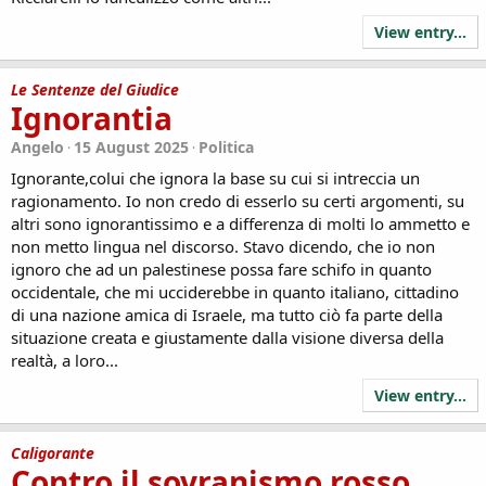
View entry...
Le Sentenze del Giudice
Ignorantia
Angelo
15 August 2025
Politica
Ignorante,colui che ignora la base su cui si intreccia un
ragionamento. Io non credo di esserlo su certi argomenti, su
altri sono ignorantissimo e a differenza di molti lo ammetto e
non metto lingua nel discorso. Stavo dicendo, che io non
ignoro che ad un palestinese possa fare schifo in quanto
occidentale, che mi ucciderebbe in quanto italiano, cittadino
di una nazione amica di Israele, ma tutto ciò fa parte della
situazione creata e giustamente dalla visione diversa della
realtà, a loro...
View entry...
Caligorante
Contro il sovranismo rosso