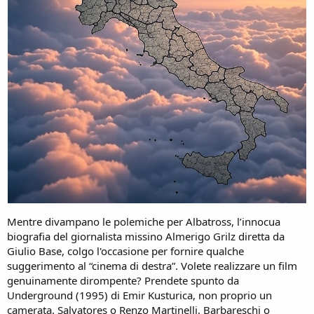
Mentre divampano le polemiche per Albatross, l’innocua
biografia del giornalista missino Almerigo Grilz diretta da
Giulio Base, colgo l'occasione per fornire qualche
suggerimento al “cinema di destra”. Volete realizzare un film
genuinamente dirompente? Prendete spunto da
Underground (1995) di Emir Kusturica, non proprio un
camerata. Salvatores o Renzo Martinelli, Barbareschi o