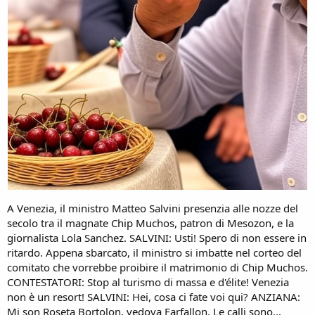
A Venezia, il ministro Matteo Salvini presenzia alle nozze del
secolo tra il magnate Chip Muchos, patron di Mesozon, e la
giornalista Lola Sanchez. SALVINI: Usti! Spero di non essere in
ritardo. Appena sbarcato, il ministro si imbatte nel corteo del
comitato che vorrebbe proibire il matrimonio di Chip Muchos.
CONTESTATORI: Stop al turismo di massa e d'élite! Venezia
non è un resort! SALVINI: Hei, cosa ci fate voi qui? ANZIANA:
Mi son Roseta Bortolon, vedova Farfallon. Le calli sono...