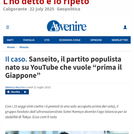
L’ho detto e lo ripeto
Caligorante
22 July 2025
Geopolitica