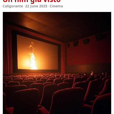
Caligorante
22 June 2025
Cinema