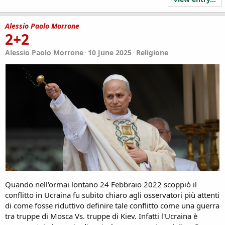
Alessio Paolo Morrone
2+2
Alessio Paolo Morrone
10 June 2025
Religione
Quando nell'ormai lontano 24 Febbraio 2022 scoppiò il
conflitto in Ucraina fu subito chiaro agli osservatori più attenti
di come fosse riduttivo definire tale conflitto come una guerra
tra truppe di Mosca Vs. truppe di Kiev. Infatti l'Ucraina è