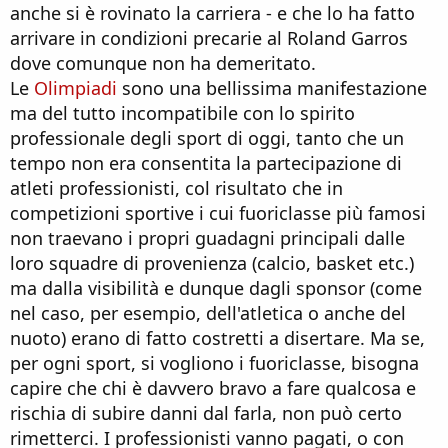
anche si è rovinato la carriera - e che lo ha fatto
arrivare in condizioni precarie al Roland Garros
dove comunque non ha demeritato.
Le
Olimpiadi
sono una bellissima manifestazione
ma del tutto incompatibile con lo spirito
professionale degli sport di oggi, tanto che un
tempo non era consentita la partecipazione di
atleti professionisti, col risultato che in
competizioni sportive i cui fuoriclasse più famosi
non traevano i propri guadagni principali dalle
loro squadre di provenienza (calcio, basket etc.)
ma dalla visibilità e dunque dagli sponsor (come
nel caso, per esempio, dell'atletica o anche del
nuoto) erano di fatto costretti a disertare. Ma se,
per ogni sport, si vogliono i fuoriclasse, bisogna
capire che chi è davvero bravo a fare qualcosa e
rischia di subire danni dal farla, non può certo
rimetterci. I professionisti vanno pagati, o con