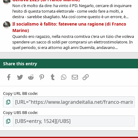
Non c'è molto da dire: ha vinto il PD. Negarlo, cercare di inquinare
l'esito di questa tornata elettorale - come vedo fare a molti, a
destra - sarebbe sbagliato. Ma così come questo è un errore, è...
Il socialismo è fallito: fatevene una ragione (di Franco
Marino)
Quando ero ragazzo, nella nostra comitiva c'era un tizio che voleva
spendere un sacco di soldi per comprarsi un elettrostimolatore. In
quel periodo, si era attorno agli anni Duemila, andavano...
Share this entry
Facebook
Twitter
Reddit
Pinterest
Tumblr
WhatsApp
Email
Link
Copy URL BB code
Copy UBS BB code