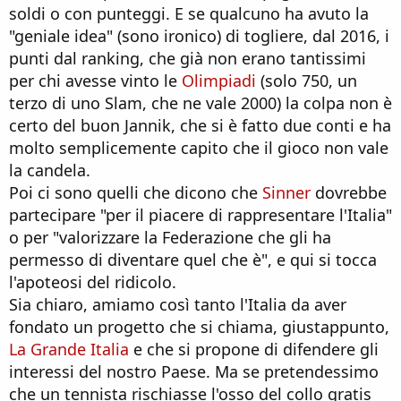
soldi o con punteggi. E se qualcuno ha avuto la
"geniale idea" (sono ironico) di togliere, dal 2016, i
punti dal ranking, che già non erano tantissimi
per chi avesse vinto le
Olimpiadi
(solo 750, un
terzo di uno Slam, che ne vale 2000) la colpa non è
certo del buon Jannik, che si è fatto due conti e ha
molto semplicemente capito che il gioco non vale
la candela.
Poi ci sono quelli che dicono che
Sinner
dovrebbe
partecipare "per il piacere di rappresentare l'Italia"
o per "valorizzare la Federazione che gli ha
permesso di diventare quel che è", e qui si tocca
l'apoteosi del ridicolo.
Sia chiaro, amiamo così tanto l'Italia da aver
fondato un progetto che si chiama, giustappunto,
La Grande Italia
e che si propone di difendere gli
interessi del nostro Paese. Ma se pretendessimo
che un tennista rischiasse l'osso del collo gratis