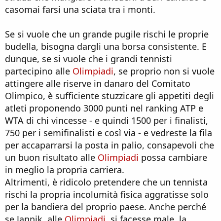
casomai farsi una sciata tra i monti.
Se si vuole che un grande pugile rischi le proprie
budella, bisogna dargli una borsa consistente. E
dunque, se si vuole che i grandi tennisti
partecipino alle
Olimpiadi
, se proprio non si vuole
attingere alle riserve in danaro del Comitato
Olimpico, è sufficiente stuzzicare gli appetiti degli
atleti proponendo 3000 punti nel ranking ATP e
WTA di chi vincesse - e quindi 1500 per i finalisti,
750 per i semifinalisti e così via - e vedreste la fila
per accaparrarsi la posta in palio, consapevoli che
un buon risultato alle
Olimpiadi
possa cambiare
in meglio la propria carriera.
Altrimenti, è ridicolo pretendere che un tennista
rischi la propria incolumità fisica aggratisse solo
per la bandiera del proprio paese. Anche perché
se Jannik, alle
Olimpiadi
, si facesse male, la