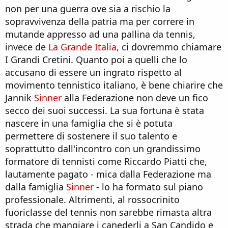
non per una guerra ove sia a rischio la
sopravvivenza della patria ma per correre in
mutande appresso ad una pallina da tennis,
invece de
La Grande Italia
, ci dovremmo chiamare
I Grandi Cretini. Quanto poi a quelli che lo
accusano di essere un ingrato rispetto al
movimento tennistico italiano, è bene chiarire che
Jannik
Sinner
alla Federazione non deve un fico
secco dei suoi successi. La sua fortuna è stata
nascere in una famiglia che si è potuta
permettere di sostenere il suo talento e
soprattutto dall'incontro con un grandissimo
formatore di tennisti come Riccardo Piatti che,
lautamente pagato - mica dalla Federazione ma
dalla famiglia
Sinner
- lo ha formato sul piano
professionale. Altrimenti, al rossocrinito
fuoriclasse del tennis non sarebbe rimasta altra
strada che mangiare i canederli a San Candido e