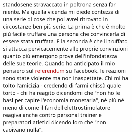
standosene stravaccato in poltrona senza far
niente. Ma quella vicenda mi diede contezza di
una serie di cose che poi avrei ritrovato in
circostanze ben più serie. La prima è che è molto
più facile truffare una persona che convincerla di
essere stata truffata. E la seconda è che il truffato
si attacca pervicacemente alle proprie convinzioni
quanto più emergono prove dell'infondatezza
delle sue teorie. Quando ho anticipato il mio
pensiero sul
referendum
su Facebook, le reazioni
sono state violente ma non inaspettate. Chi mi ha
tolto l'amicizia - credendo di farmi chissà quale
torto - chi ha reagito dicendomi che "non ho le
basi per capire l'economia monetaria", né più né
meno di come il fan dell'elettrostimolatore
reagiva anche contro personal trainer e
preparatori atletici dicendo loro che "non
capivano nulla".