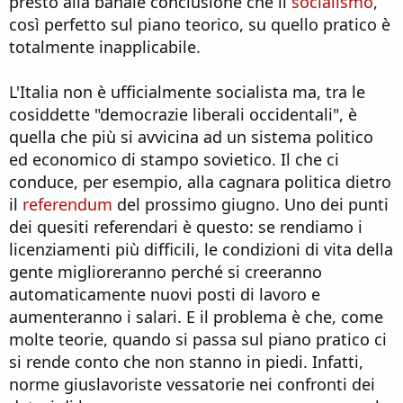
presto alla banale conclusione che il
socialismo
,
così perfetto sul piano teorico, su quello pratico è
totalmente inapplicabile.
L'Italia non è ufficialmente socialista ma, tra le
cosiddette "democrazie liberali occidentali", è
quella che più si avvicina ad un sistema politico
ed economico di stampo sovietico. Il che ci
conduce, per esempio, alla cagnara politica dietro
il
referendum
del prossimo giugno. Uno dei punti
dei quesiti referendari è questo: se rendiamo i
licenziamenti più difficili, le condizioni di vita della
gente miglioreranno perché si creeranno
automaticamente nuovi posti di lavoro e
aumenteranno i salari. E il problema è che, come
molte teorie, quando si passa sul piano pratico ci
si rende conto che non stanno in piedi. Infatti,
norme giuslavoriste vessatorie nei confronti dei