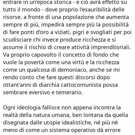
entrare in un'epoca storica - e ciò avrà effetto su
tutto il mondo - dove proprio l'esauribilità delle
risorse, a fronte di una popolazione che aumenta
sempre di più, impedirà sempre più la possibilità
di fare ponti d'oro a viziati, pigri e svogliati per poi
scudisciare chi invece produce ricchezza e si
assume il rischio di creare attività imprenditoriali.
Va proprio capovolto il concetto di fondo che
vuole la povertà come una virtù e la ricchezza
come un qualcosa di demoniaco, anche se mi
rendo conto che fare questi discorsi dopo
ottant'anni di diarchia cattocomunista possa
sembrare eversivo e temerario.
Ogni ideologia fallisce non appena incontra la
realtà della natura umana, ben lontana da quella
disegnata dalle utopie idealistiche, né più né
meno di come un sistema operativo dà errore