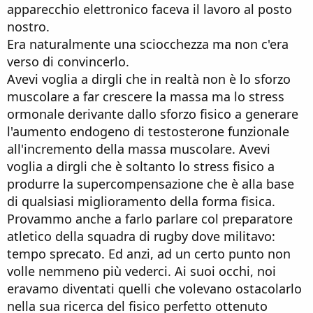
apparecchio elettronico faceva il lavoro al posto
nostro.
Era naturalmente una sciocchezza ma non c'era
verso di convincerlo.
Avevi voglia a dirgli che in realtà non è lo sforzo
muscolare a far crescere la massa ma lo stress
ormonale derivante dallo sforzo fisico a generare
l'aumento endogeno di testosterone funzionale
all'incremento della massa muscolare. Avevi
voglia a dirgli che è soltanto lo stress fisico a
produrre la supercompensazione che è alla base
di qualsiasi miglioramento della forma fisica.
Provammo anche a farlo parlare col preparatore
atletico della squadra di rugby dove militavo:
tempo sprecato. Ed anzi, ad un certo punto non
volle nemmeno più vederci. Ai suoi occhi, noi
eravamo diventati quelli che volevano ostacolarlo
nella sua ricerca del fisico perfetto ottenuto