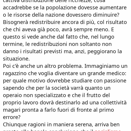
cattiva distribuzione delle ricchezze, cosa
accadrebbe se la popolazione dovesse aumentare
o le risorse della nazione dovessero diminuire?
Bisognerà redistribuire ancora di più, col risultato
che chi aveva già poco, avrà sempre meno. E
questo si vede anche dal fatto che, nel lungo
termine, le redistribuzioni non soltanto non
danno i risultati previsti ma, anzi, peggiorano la
situazione.
Poi c'è anche un altro problema. Immaginiamo un
ragazzino che voglia diventare un grande medico:
per quale motivo dovrebbe studiare con passione
sapendo che per la società varrà quanto un
operaio non specializzato e che il frutto del
proprio lavoro dovrà destinarlo ad una collettività
magari pronta a farlo fuori di fronte al primo
errore?
Chiunque ragioni in maniera serena, arriva ben