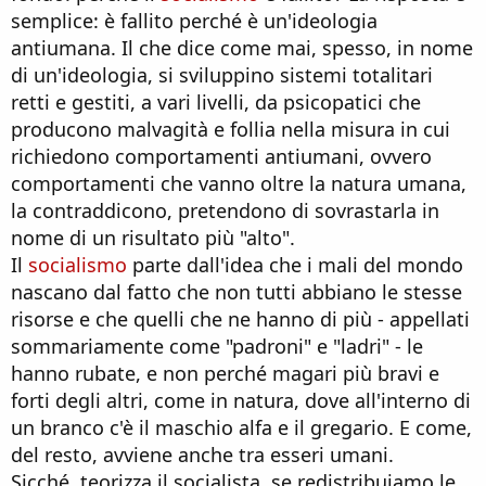
semplice: è fallito perché è un'ideologia
antiumana. Il che dice come mai, spesso, in nome
di un'ideologia, si sviluppino sistemi totalitari
retti e gestiti, a vari livelli, da psicopatici che
producono malvagità e follia nella misura in cui
richiedono comportamenti antiumani, ovvero
comportamenti che vanno oltre la natura umana,
la contraddicono, pretendono di sovrastarla in
nome di un risultato più "alto".
Il
socialismo
parte dall'idea che i mali del mondo
nascano dal fatto che non tutti abbiano le stesse
risorse e che quelli che ne hanno di più - appellati
sommariamente come "padroni" e "ladri" - le
hanno rubate, e non perché magari più bravi e
forti degli altri, come in natura, dove all'interno di
un branco c'è il maschio alfa e il gregario. E come,
del resto, avviene anche tra esseri umani.
Sicché, teorizza il socialista, se redistribuiamo le