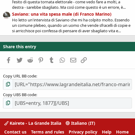
l'esito di questa tornata elettorale - come vedo fare a molti, a
destra - sarebbe sbagliato. Ma così come questo è un errore, è...
Saviano: una vita spesa male (di Franco Marino)
Ho letto un'intervista di Saviano che mi ha colpito molto. Essendo
un comune plebeo, quando un uomo che vende sfracelli di copie e
si arricchisce poi confessa di pensare di aver sbagliato vita e...
Share this entry
Facebook
Twitter
Reddit
Pinterest
Tumblr
WhatsApp
Email
Link
Copy URL BB code
Copy UBS BB code
Kairete - La Grande Italia
Italiano (IT)
Contact us
Terms and rules
Privacy policy
Help
Home