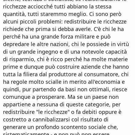
ricchezze acciocché tutti abbiano la stessa
quantità, tutti staremmo meglio. Ci sono però
alcuni piccoli problemi: redistribuire le ricchezze
richiede che prima si debba averle. C'è chi le ha
perché ha una grande forza militare e può
depredare le altre nazioni, chi le possiede in virtù
di un grande ingegno e di una notevole capacità
di risparmio, chi è ricco perché ha molte materie
prime e dunque può costruire aziende che hanno
tutta la filiera dal produttore al consumatore, chi
ha regole molto scialle in merito all'economia e
quindi, pur partendo da basi non ottimali, riesce
comunque a prosperare. Ma se un paese non
appartiene a nessuna di queste categorie, per
redistribuire "le ricchezze" o fa debiti oppure è
costretto a cannibalizzarsi col risultato di
generare un profondo scontento sociale che,
sistematicamente - e non può non essere