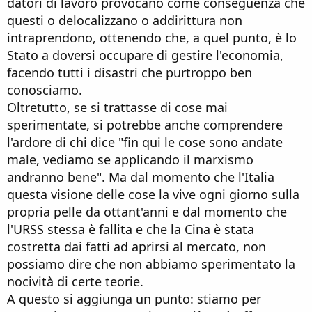
datori di lavoro provocano come conseguenza che
questi o delocalizzano o addirittura non
intraprendono, ottenendo che, a quel punto, è lo
Stato a doversi occupare di gestire l'economia,
facendo tutti i disastri che purtroppo ben
conosciamo.
Oltretutto, se si trattasse di cose mai
sperimentate, si potrebbe anche comprendere
l'ardore di chi dice "fin qui le cose sono andate
male, vediamo se applicando il marxismo
andranno bene". Ma dal momento che l'Italia
questa visione delle cose la vive ogni giorno sulla
propria pelle da ottant'anni e dal momento che
l'URSS stessa è fallita e che la Cina è stata
costretta dai fatti ad aprirsi al mercato, non
possiamo dire che non abbiamo sperimentato la
nocività di certe teorie.
A questo si aggiunga un punto: stiamo per