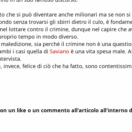
o che si può diventare anche milionari ma se non s
mondo senza trovarsi gli sbirri dietro il culo, è fond
nel lottare contro il crimine, dunque nel capire che
il proprio tempo in modo diverso.
a maledizione, sia perché il crimine non è una questi
ambi i casi quella di
Saviano
è una vita spesa male. 
tervista.
è, invece, felice di ciò che ha fatto, sono contentissim
 con un like o un commento all'articolo all'interno 