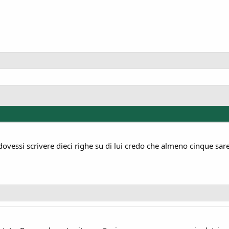
vessi scrivere dieci righe su di lui credo che almeno cinque sar