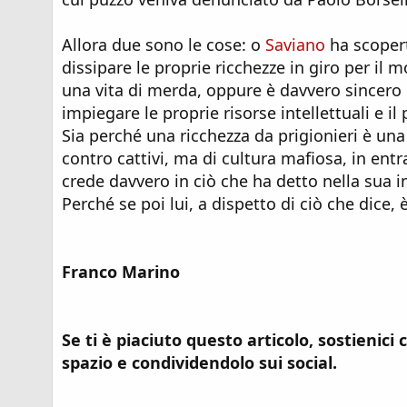
Allora due sono le cose: o
Saviano
ha scopert
dissipare le proprie ricchezze in giro per il 
una vita di merda, oppure è davvero sincero 
impiegare le proprie risorse intellettuali e 
Sia perché una ricchezza da prigionieri è un
contro cattivi, ma di cultura mafiosa, in entr
crede davvero in ciò che ha detto nella sua in
Perché se poi lui, a dispetto di ciò che dice, 
Franco Marino
Se ti è piaciuto questo articolo, sostienici
spazio e condividendolo sui social.