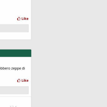
Like
ebbero zeppe di
Like