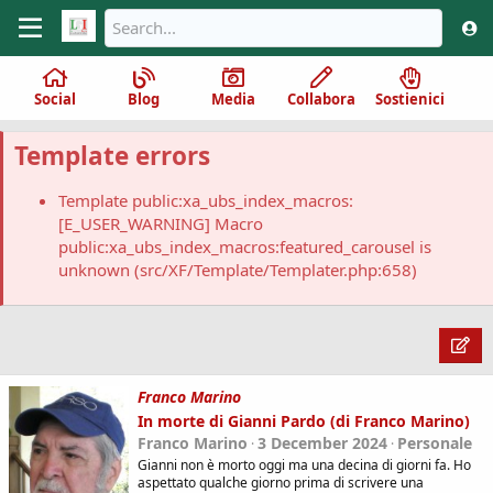
Social
Blog
Media
Collabora
Sostienici
Template errors
Template public:xa_ubs_index_macros:
[E_USER_WARNING] Macro
public:xa_ubs_index_macros:featured_carousel is
unknown (src/XF/Template/Templater.php:658)
Franco Marino
In morte di Gianni Pardo (di Franco Marino)
Franco Marino
3 December 2024
Personale
Gianni non è morto oggi ma una decina di giorni fa. Ho
aspettato qualche giorno prima di scrivere una