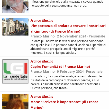
riflessione perché, oltre alla mazzata ricevuta quando
ho saputo della sua scomparsa, non ero...
Franco Marino
L'importanza di andare a trovare i nostri cari
al cimitero (di Franco Marino)
Franco Marino
2 November 2024
Personale
Le date più brutte della vita di una persona coincidono
con quelle in cui le persone care ci lasciano. O perché ci
abbandonano per qualcuno di migliore o perché
muoiono. E così, chiunque abbia...
Franco Marino
Capire l'umanità (di Franco Marino)
Franco Marino
9 February 2024
Personale
Un contatto, tra i più affezionati, è rimasto deluso dai
risultati della campagna di donazioni perché, a suo
parere, i risultati previsti non sarebbero eccezionali.
Questa persona, che trova...
Franco Marino
Mara: "Scrivere è importante" (di Franco
Marino)