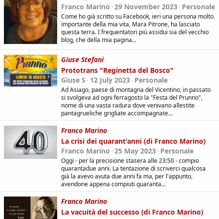
Franco Marino
29 November 2023
Personale
Come ho già scritto su Facebook, ieri una persona molto
importante della mia vita, Mara Pitrone, ha lasciato
questa terra. I frequentatori più assidui sia del vecchio
blog, che della mia pagina...
Giuse Stefani
Prototrans "Reginetta del Bosco"
Giuse S
12 July 2023
Personale
Ad Asiago, paese di montagna del Vicentino, in passato
si svolgeva ad ogni ferragosto la "Festa del Prunno",
nome di una vasta radura dove venivano allestite
pantagrueliche grigliate accompagnate...
Franco Marino
La crisi dei quarant'anni (di Franco Marino)
Franco Marino
25 May 2023
Personale
Oggi - per la precisione stasera alle 23:50 - compio
quarantadue anni. La tentazione di scriverci qualcosa
già la avevo avuta due anni fa ma, per l'appunto,
avendone appena compiuti quaranta...
Franco Marino
La vacuità del successo (di Franco Marino)