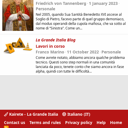
Friedrich von Tannenberg
1 January 2023
Personale
Nel 2005, quando Sua Santità Benedetto XVI ascese al
Soglio di Pietro, facevo parte di quel gruppo demoniaco,
dal modus operandi della cupola mafiosa, che va sotto al
nome di “Sinistra”. Come un...
La Grande Italia Blog
Lavori in corso
Franco Marino
11 October 2022
Personale
Come avrete notato, abbiamo ancora qualche problema
tecnico. Questi sono step normali in una comunità
lanciata da poco, tenete conto che siamo ancora in fase
alpha, quindi con tutte le difficoltà...
Kairete - La Grande Italia
Italiano (IT)
Contact us
Terms and rules
Privacy policy
Help
Home
R