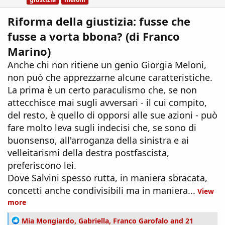
s
Riforma della giustizia: fusse che
fusse a vorta bbona? (di Franco
Marino)
Anche chi non ritiene un genio Giorgia Meloni,
non può che apprezzarne alcune caratteristiche.
La prima è un certo paraculismo che, se non
attecchisce mai sugli avversari - il cui compito,
del resto, è quello di opporsi alle sue azioni - può
fare molto leva sugli indecisi che, se sono di
buonsenso, all'arroganza della sinistra e ai
velleitarismi della destra postfascista,
preferiscono lei.
Dove Salvini spesso rutta, in maniera sbracata,
concetti anche condivisibili ma in maniera...
View
more
R
Mia Mongiardo
,
Gabriella
,
Franco Garofalo
and 21