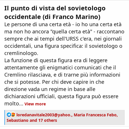
Il punto di vista del sovietologo
occidentale (di Franco Marino)
Le persone di una certa età - io ho una certa età
ma non ho ancora "quella certa età" - raccontano
sempre che ai tempi dell'URSS c'era, nei giornali
occidentali, una figura specifica: il sovietologo o
cremlinologo.
La funzione di questa figura era di leggere
attentamente gli enigmatici comunicati che il
Cremlino rilasciava, e di trarne più informazioni
che si potesse. Per chi deve capire in che
direzione vada un regime in base alle
dichiarazioni ufficiali, questa figura può essere
molto...
View more
R
loredanavitale2003@yahoo.
,
Maria Francesca Febo
,
e
Sebastiano
and 17 others
a