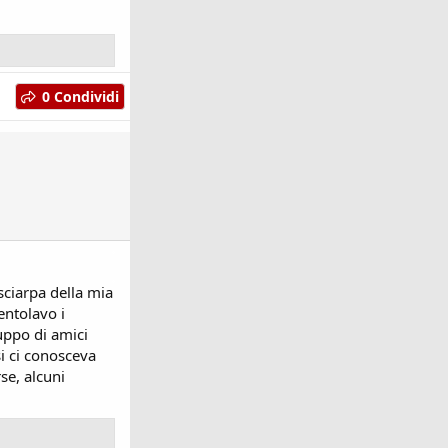
0 Condividi
sciarpa della mia
entolavo i
ruppo di amici
si ci conosceva
se, alcuni