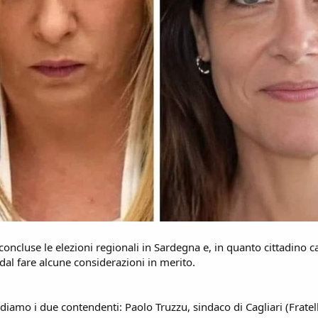
oncluse le elezioni regionali in Sardegna e, in quanto cittadino c
al fare alcune considerazioni in merito.
diamo i due contendenti: Paolo Truzzu, sindaco di Cagliari (Fratelli 