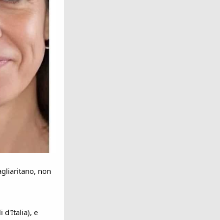
agliaritano, non
d'Italia), e