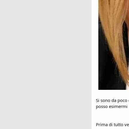
Si sono da poco c
posso esimermi d
Prima di tutto ve