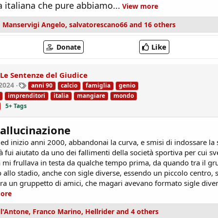
 italiana che pure abbiamo...
View more
,
Manservigi Angelo
,
salvatorescano66
and 16 others
Like
Donate
Le Sentenze del Giudice
T
2024
anni 90
calcio
famiglia
genio
a
imprenditori
italia
mangiare
mondo
g
5+ Tags
s
i allucinazione
 ed inizio anni 2000, abbandonai la curva, e smisi di indossare la 
à fui aiutato da uno dei fallimenti della società sportiva per cui sv
ea mi frullava in testa da qualche tempo prima, da quando tra il g
 allo stadio, anche con sigle diverse, essendo un piccolo centro, 
 era un gruppetto di amici, che magari avevano formato sigle diver
ore
ll'Antone
,
Franco Marino
,
Hellrider
and 4 others