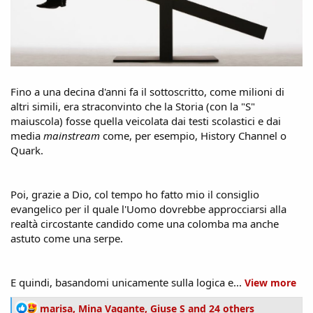
Fino a una decina d'anni fa il sottoscritto, come milioni di
altri simili, era straconvinto che la Storia (con la "S"
maiuscola) fosse quella veicolata dai testi scolastici e dai
media
mainstream
come, per esempio, History Channel o
Quark.
Poi, grazie a Dio, col tempo ho fatto mio il consiglio
evangelico per il quale l'Uomo dovrebbe approcciarsi alla
realtà circostante candido come una colomba ma anche
astuto come una serpe.
E quindi, basandomi unicamente sulla logica e...
View more
R
marisa
,
Mina Vagante
,
Giuse S
and 24 others