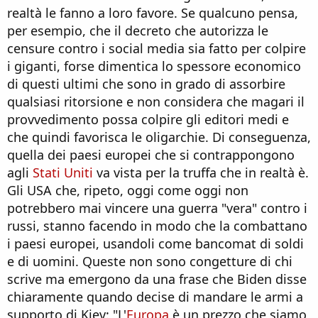
realtà le fanno a loro favore. Se qualcuno pensa,
per esempio, che il decreto che autorizza le
censure contro i social media sia fatto per colpire
i giganti, forse dimentica lo spessore economico
di questi ultimi che sono in grado di assorbire
qualsiasi ritorsione e non considera che magari il
provvedimento possa colpire gli editori medi e
che quindi favorisca le oligarchie. Di conseguenza,
quella dei paesi europei che si contrappongono
agli
Stati Uniti
va vista per la truffa che in realtà è.
Gli USA che, ripeto, oggi come oggi non
potrebbero mai vincere una guerra "vera" contro i
russi, stanno facendo in modo che la combattano
i paesi europei, usandoli come bancomat di soldi
e di uomini. Queste non sono congetture di chi
scrive ma emergono da una frase che Biden disse
chiaramente quando decise di mandare le armi a
supporto di Kiev: "L'
Europa
è un prezzo che siamo