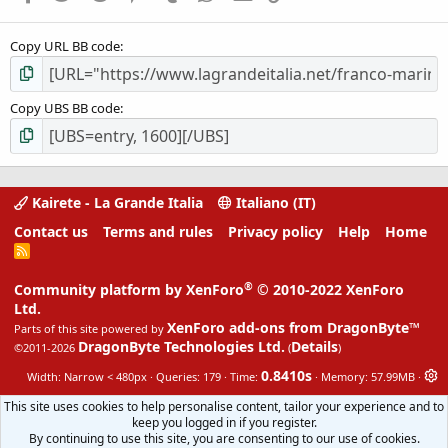
Copy URL BB code
Copy UBS BB code
Kairete - La Grande Italia
Italiano (IT)
Contact us
Terms and rules
Privacy policy
Help
Home
R
S
S
®
Community platform by XenForo
© 2010-2022 XenForo
Ltd.
XenForo add-ons from DragonByte™
Parts of this site powered by
DragonByte Technologies Ltd.
Details
©2011-2026
(
)
0.8410s
Width
Queries
179
Time
Memory
57.99MB
This site uses cookies to help personalise content, tailor your experience and to
keep you logged in if you register.
By continuing to use this site, you are consenting to our use of cookies.