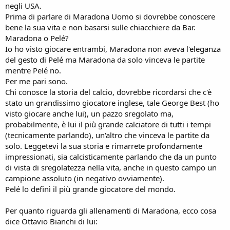
negli USA.
Prima di parlare di Maradona Uomo si dovrebbe conoscere
bene la sua vita e non basarsi sulle chiacchiere da Bar.
Maradona o Pelé?
Io ho visto giocare entrambi, Maradona non aveva l'eleganza
del gesto di Pelé ma Maradona da solo vinceva le partite
mentre Pelé no.
Per me pari sono.
Chi conosce la storia del calcio, dovrebbe ricordarsi che c'è
stato un grandissimo giocatore inglese, tale George Best (ho
visto giocare anche lui), un pazzo sregolato ma,
probabilmente, è lui il più grande calciatore di tutti i tempi
(tecnicamente parlando), un'altro che vinceva le partite da
solo. Leggetevi la sua storia e rimarrete profondamente
impressionati, sia calcisticamente parlando che da un punto
di vista di sregolatezza nella vita, anche in questo campo un
campione assoluto (in negativo ovviamente).
Pelé lo definì il più grande giocatore del mondo.
Per quanto riguarda gli allenamenti di Maradona, ecco cosa
dice Ottavio Bianchi di lui: