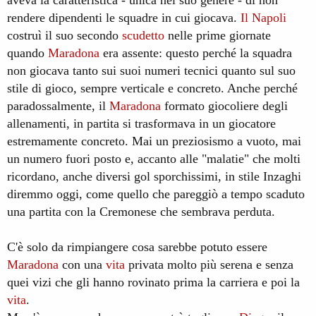
rendere dipendenti le squadre in cui giocava.
Il
Napoli
costruì il suo secondo
scudetto
nelle prime giornate
quando
Maradona
era assente: questo perché la squadra
non giocava tanto sui suoi numeri tecnici quanto sul suo
stile di gioco, sempre verticale e concreto. Anche perché
paradossalmente, il
Maradona
formato giocoliere degli
allenamenti, in partita si trasformava in un giocatore
estremamente concreto. Mai un preziosismo a vuoto, mai
un numero fuori posto e, accanto alle "malatie" che molti
ricordano, anche diversi gol sporchissimi, in stile Inzaghi
diremmo oggi, come quello che pareggiò a tempo scaduto
una partita con la Cremonese che sembrava perduta.
C'è solo da rimpiangere cosa sarebbe potuto essere
Maradona
con una
vita
privata molto più serena e senza
quei vizi che gli hanno rovinato prima la carriera e poi la
vita
.