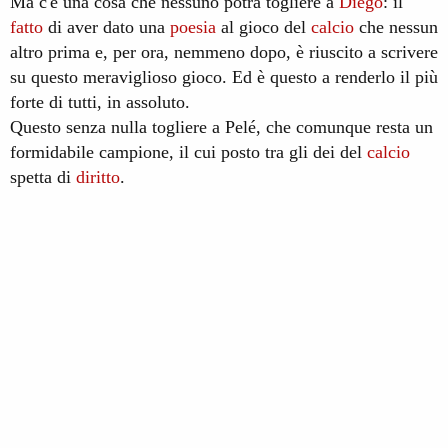
Ma c'è una cosa che nessuno potrà togliere a
Diego
: il
fatto
di aver dato una
poesia
al gioco del
calcio
che nessun
altro prima e, per ora, nemmeno dopo, è riuscito a scrivere
su questo meraviglioso gioco. Ed è questo a renderlo il più
forte di tutti, in assoluto.
Questo senza nulla togliere a Pelé, che comunque resta un
formidabile campione, il cui posto tra gli dei del
calcio
spetta di
diritto
.