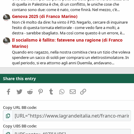
di quella in Palestina è che, di un conflitto, le uniche cose che
contano sono due: come è nato, come finirà. Nel mezzo, c'è...
Genova 2025 (di Franco Marino)
Non c'è molto da dire: ha vinto il PD. Negarlo, cercare di inquinare
l'esito di questa tornata elettorale - come vedo fare a molti, a
destra - sarebbe sbagliato. Ma così come questo è un errore, è...
Il socialismo è fallito: fatevene una ragione (di Franco
Marino)
Quando ero ragazzo, nella nostra comitiva c'era un tizio che voleva
spendere un sacco di soldi per comprarsi un elettrostimolatore. In
quel periodo, si era attorno agli anni Duemila, andavano...
Share this entry
Facebook
Twitter
Reddit
Pinterest
Tumblr
WhatsApp
Email
Link
Copy URL BB code
Copy UBS BB code