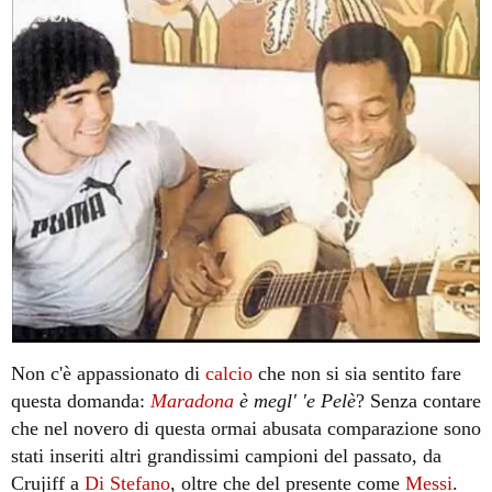
Non c'è appassionato di
calcio
che non si sia sentito fare
questa domanda:
Maradona
è megl' 'e Pelè
? Senza contare
che nel novero di questa ormai abusata comparazione sono
stati inseriti altri grandissimi campioni del passato, da
Crujiff a
Di Stefano
, oltre che del presente come
Messi
.