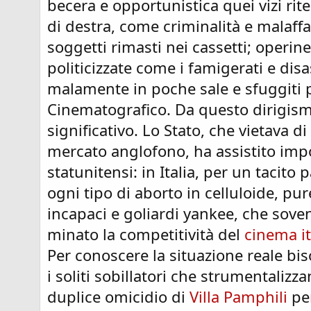
becera e opportunistica quei vizi rite
di destra, come criminalità e malaffa
soggetti rimasti nei cassetti; operin
politicizzate come i famigerati e disa
malamente in poche sale e sfuggiti pe
Cinematografico. Da questo dirigism
significativo. Lo Stato, che vietava di
mercato anglofono, ha assistito impo
statunitensi: in Italia, per un tacito
ogni tipo di aborto in celluloide, pure
incapaci e goliardi yankee, che so
minato la competitività del
cinema it
Per conoscere la situazione reale biso
i soliti sobillatori che strumentalizz
duplice omicidio di
Villa Pamphili
per