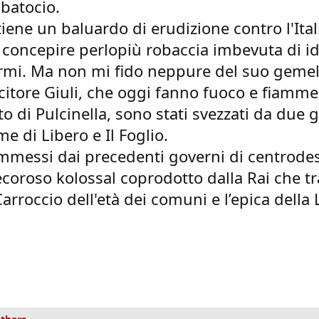
 batocio.
ritiene un baluardo di erudizione contro l'Ital
a concepire perlopiù robaccia imbevuta di i
normi. Ma non mi fido neppure del suo gemel
icitore Giuli, che oggi fanno fuoco e fiamme
o di Pulcinella, sono stati svezzati da due 
 di Libero e Il Foglio.
mmessi dai precedenti governi di centrodes
decoroso kolossal coprodotto dalla Rai che tr
 Carroccio dell'età dei comuni e l’epica della