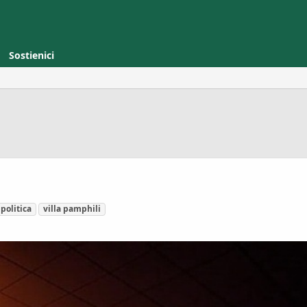
Sostienici
politica
villa pamphili