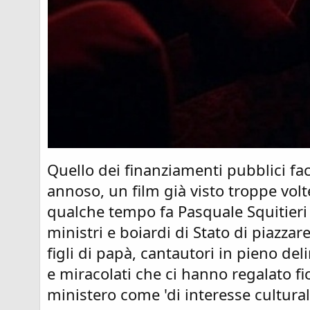
Quello dei finanziamenti pubblici fac
annoso, un film già visto troppe vol
qualche tempo fa Pasquale Squitieri
ministri e boiardi di Stato di piazz
figli di papà, cantautori in pieno del
e miracolati che ci hanno regalato fi
ministero come 'di interesse cultur