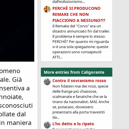
dall'esibizionismo...
PERCHÈ SI PRODUCONO
REMAKE CHE NON
PIACCIONO A NESSUNO?!?
Il Remake del "Corvo" era un
disastro annunciato fin dal trailer.
Il problema è sempre lo stesso:
PERCHÈ? Per quanto mi riguarda
vi è una sola spiegazione: queste
operazioni sono consapevoli
ATTI...
enomeno
More entries from Caligorante
ale. Già
Contro il sovranismo rosso
Non fidatevi mai dei rossi, specie
nsentiva a
delle frange più chiassose,
nnoiate,
scalmanate e fanatiche che se la
tirano da nazionalisti. MAI. Anche
 sconosciuti
se, putacaso, dovessero
presentarsi alla porta travestiti
llate dal
da...
 in maniera
L’ho detto e lo ripeto