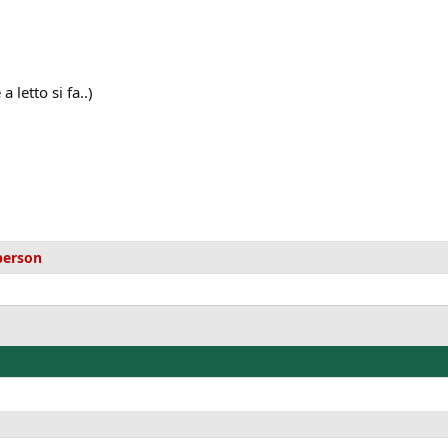
letto si fa..)
person