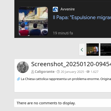
Screenshot_20250120-0945
Caligorante
20 January 2025
1.627
La Chiesa cattolica rappresenta un problema enorme. Original
There are no comments to display.