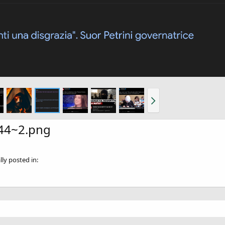
44~2.png
ly posted in: