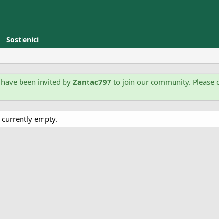
Sostienici
have been invited by
Zantac797
to join our community. Please c
 currently empty.